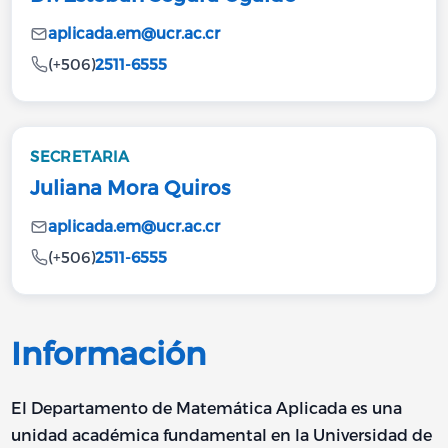
aplicada.em@ucr.ac.cr
(+506)
2511-6555
SECRETARIA
Juliana Mora Quiros
aplicada.em@ucr.ac.cr
(+506)
2511-6555
Información
El Departamento de Matemática Aplicada es una
unidad académica fundamental en la Universidad de