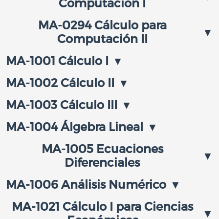
Computación I
MA-0294 Cálculo para
Computación II
MA-1001 Cálculo I
MA-1002 Cálculo II
MA-1003 Cálculo III
MA-1004 Álgebra Lineal
MA-1005 Ecuaciones
Diferenciales
MA-1006 Análisis Numérico
MA-1021 Cálculo I para Ciencias