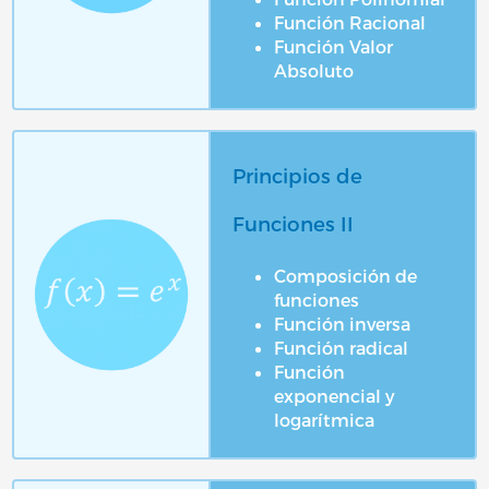
Función Racional
Función Valor
Absoluto
Principios de
Funciones II
Composición de
funciones
Función inversa
Función radical
Función
exponencial y
logarítmica