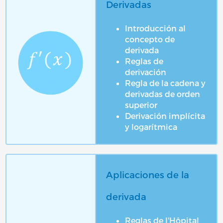
Derivadas
Introducción al
concepto de
derivada
Reglas de
derivación
Regla de la cadena y
derivadas de orden
superior
Derivación implícita
y logarítmica
Aplicaciones de la
derivada
Reglas de l'Hôpital