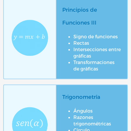
Principios de
Funciones III
Signo de funciones
Rectas
Intersecciones entre
gráficas
Transformaciones
de gráficas
Trigonometría
Ángulos
Razones
trigonométricas
Círculo