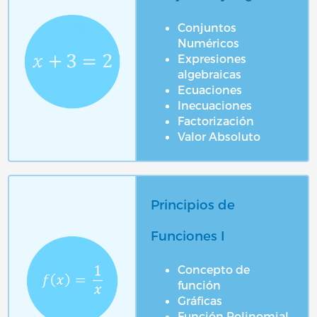
Conjuntos
Numéricos
Expresiones
algebraicas
Ecuaciones
Inecuaciones
Factorización
Valor Absoluto
Principios de
Funciones I
Concepto de
función
Gráficas
Función Polinomial