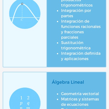
trigonométricos
Integración por
partes
Integración de
funciones racionales
y fracciones
parciales
Sustitución
trigonométrica
Integración definida
y aplicaciones
Álgebra Lineal
Geometría vectorial
Matrices y sistemas
de ecuaciones