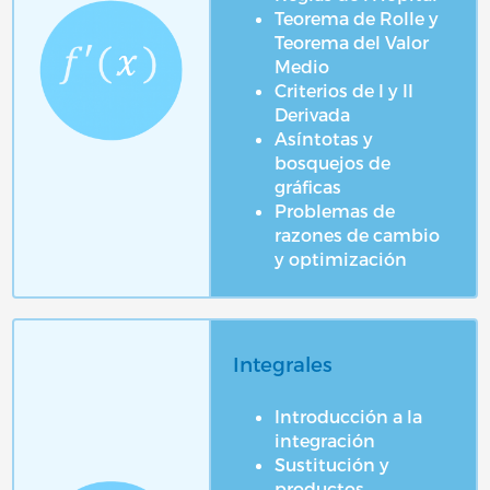
Teorema de Rolle y
Teorema del Valor
Medio
Criterios de I y II
Derivada
Asíntotas y
bosquejos de
gráficas
Problemas de
razones de cambio
y optimización
Integrales
Introducción a la
integración
Sustitución y
productos