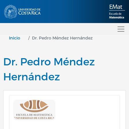
Pasar al contenido principal
Inicio
Dr. Pedro Méndez Hernández
Dr. Pedro Méndez
Hernández
Image