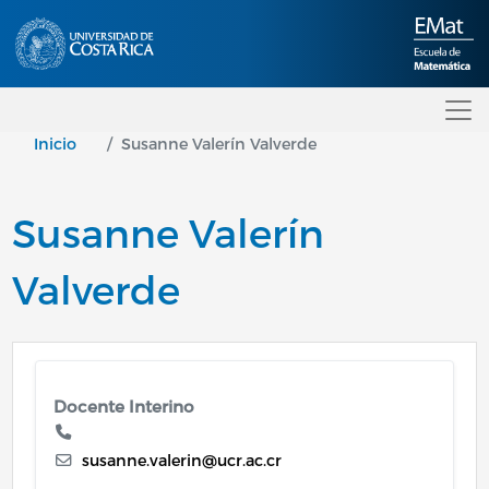
Pasar al contenido principal
Inicio
Susanne Valerín Valverde
Susanne Valerín
Valverde
Docente Interino
susanne.valerin@ucr.ac.cr