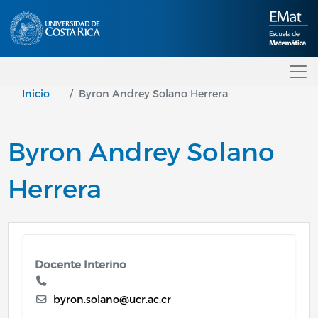
Pasar al contenido principal
Inicio
Byron Andrey Solano Herrera
Byron Andrey Solano
Herrera
Docente Interino
byron.solano@ucr.ac.cr