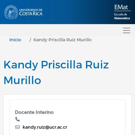
Pasar al contenido principal
Inicio
Kandy Priscilla Ruiz Murillo
Kandy Priscilla Ruiz
Murillo
Docente Interino
kandy.ruiz@ucr.ac.cr