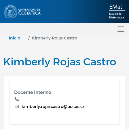
Pasar al contenido principal
Inicio
Kimberly Rojas Castro
Kimberly Rojas Castro
Docente Interino
kimberly.rojascastro@ucr.ac.cr