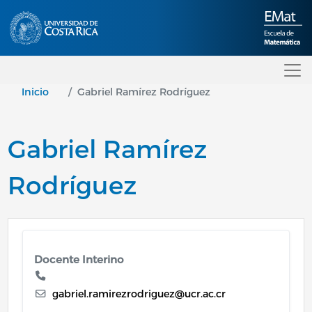
Pasar al contenido principal
Inicio
Gabriel Ramírez Rodríguez
Gabriel Ramírez
Rodríguez
Docente Interino
gabriel.ramirezrodriguez@ucr.ac.cr