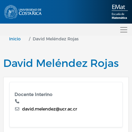
Pasar al contenido principal
Inicio
David Meléndez Rojas
David Meléndez Rojas
Docente Interino
david.melendez@ucr.ac.cr