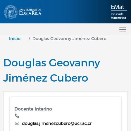
Pasar al contenido principal
Inicio
Douglas Geovanny Jiménez Cubero
Douglas Geovanny
Jiménez Cubero
Docente Interino
douglas.jimenezcubero@ucr.ac.cr