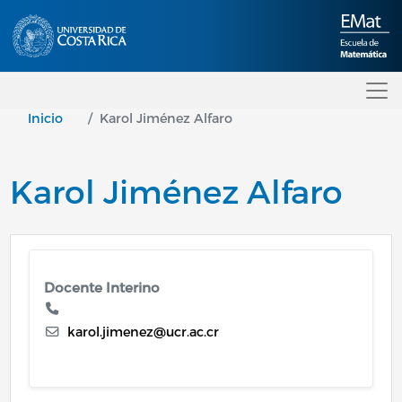
Pasar al contenido principal
Inicio
Karol Jiménez Alfaro
Karol Jiménez Alfaro
Docente Interino
karol.jimenez@ucr.ac.cr