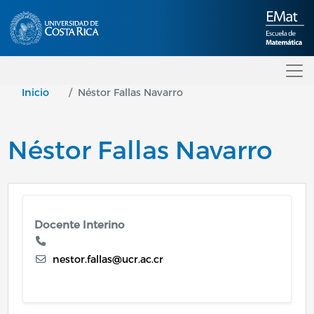
Pasar al contenido principal
Inicio
Néstor Fallas Navarro
Néstor Fallas Navarro
Docente Interino
nestor.fallas@ucr.ac.cr