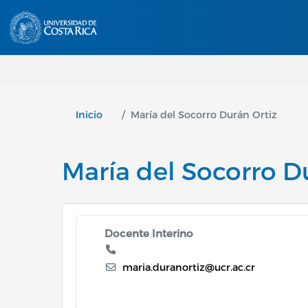
Inicio
María del Socorro Durán Ortiz
María del Socorro D
Docente Interino
maria.duranortiz@ucr.ac.cr