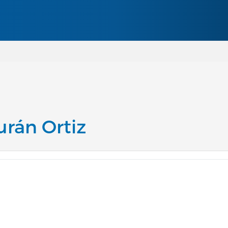
Pasar al contenido principal
urán Ortiz