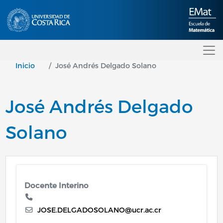
Pasar al contenido principal
Inicio
José Andrés Delgado Solano
José Andrés Delgado
Solano
Docente Interino
JOSE.DELGADOSOLANO@ucr.ac.cr