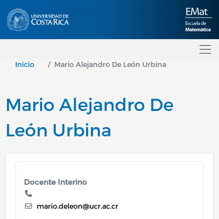
Pasar al contenido principal
Inicio
Mario Alejandro De León Urbina
Mario Alejandro De
León Urbina
Docente Interino
mario.deleon@ucr.ac.cr