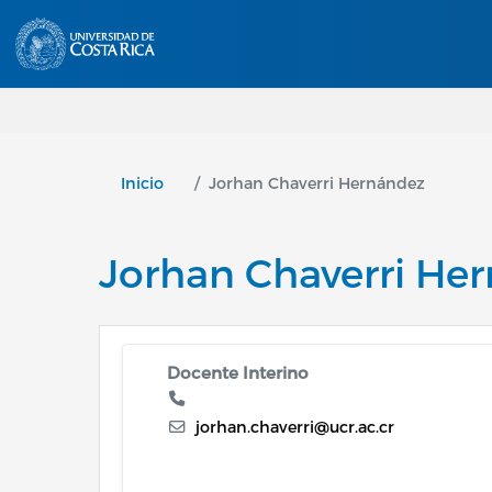
Inicio
Jorhan Chaverri Hernández
Jorhan Chaverri He
Docente Interino
jorhan.chaverri@ucr.ac.cr