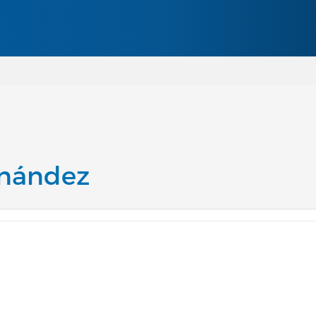
Pasar al contenido principal
rnández