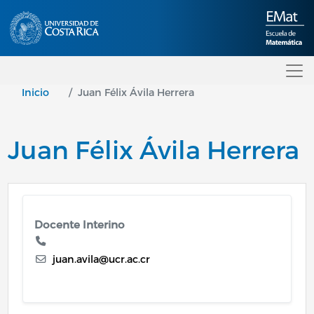
Pasar al contenido principal
Inicio
Juan Félix Ávila Herrera
Juan Félix Ávila Herrera
Docente Interino
juan.avila@ucr.ac.cr