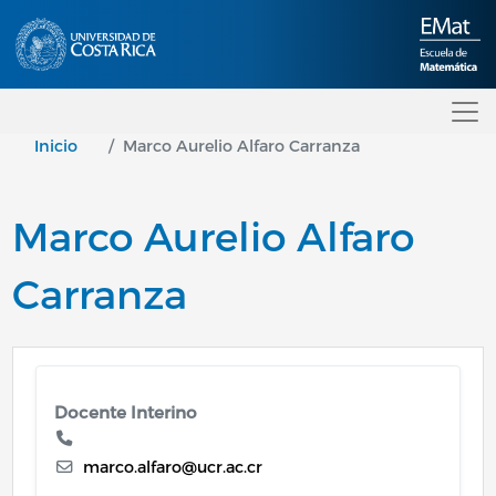
Pasar al contenido principal
Inicio
Marco Aurelio Alfaro Carranza
Marco Aurelio Alfaro
Carranza
Docente Interino
marco.alfaro@ucr.ac.cr