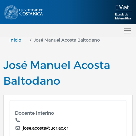
Pasar al contenido principal
Inicio
José Manuel Acosta Baltodano
José Manuel Acosta
Baltodano
Docente Interino
jose.acosta@ucr.ac.cr