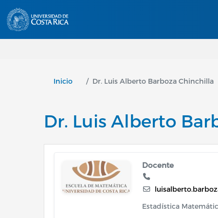
Inicio
Dr. Luis Alberto Barboza Chinchilla
Dr. Luis Alberto Bar
Image
Docente
luisalberto.barbo
Estadística Matemáti