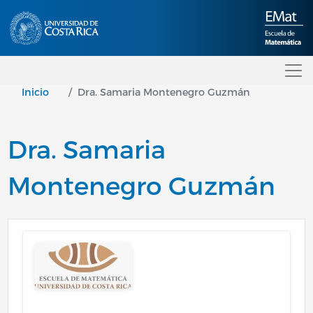
Pasar al contenido principal
Inicio
Dra. Samaria Montenegro Guzmán
Dra. Samaria
Montenegro Guzmán
Image