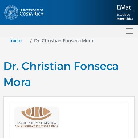
Pasar al contenido principal
Inicio
Dr. Christian Fonseca Mora
Dr. Christian Fonseca
Mora
Image