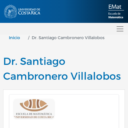
Pasar al contenido principal
Inicio
Dr. Santiago Cambronero Villalobos
Dr. Santiago
Cambronero Villalobos
Image