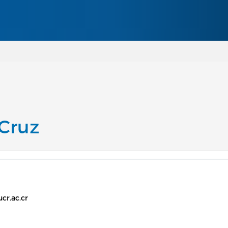
Pasar al contenido principal
 Cruz
cr.ac.cr