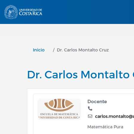
Inicio
Dr. Carlos Montalto Cruz
Dr. Carlos Montalto
Image
Docente
carlos.montalto@u
Matemática Pura