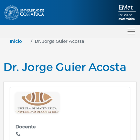
Pasar al contenido principal
Inicio
Dr. Jorge Guier Acosta
Dr. Jorge Guier Acosta
Image
Docente