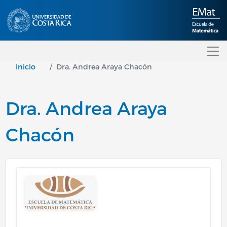
Pasar al contenido principal
Inicio
Dra. Andrea Araya Chacón
Dra. Andrea Araya
Chacón
Image