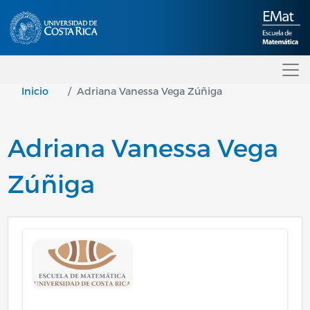
Pasar al contenido principal
Inicio
Adriana Vanessa Vega Zúñiga
Adriana Vanessa Vega
Zúñiga
Image