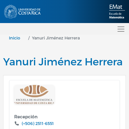
Pasar al contenido principal
Inicio
Yanuri Jiménez Herrera
Yanuri Jiménez Herrera
Image
Recepción
(+506) 2511-6551