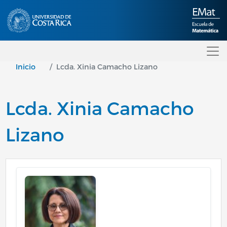
Pasar al contenido principal
Inicio
Lcda. Xinia Camacho Lizano
Lcda. Xinia Camacho
Lizano
Image