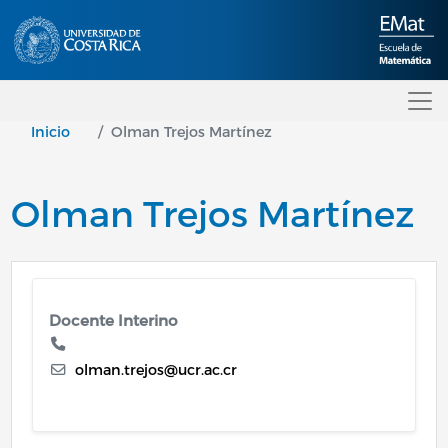
Pasar al contenido principal
Inicio
Olman Trejos Martínez
Olman Trejos Martínez
Docente Interino
olman.trejos@ucr.ac.cr