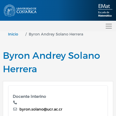
Pasar al contenido principal
Inicio
Byron Andrey Solano Herrera
Byron Andrey Solano
Herrera
Docente Interino
byron.solano@ucr.ac.cr