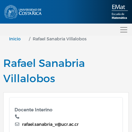
Pasar al contenido principal
Inicio
Rafael Sanabria Villalobos
Rafael Sanabria
Villalobos
Docente Interino
rafael.sanabria_v@ucr.ac.cr