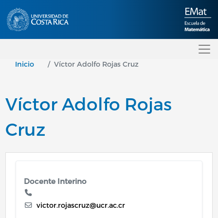
Pasar al contenido principal
Inicio
Víctor Adolfo Rojas Cruz
Víctor Adolfo Rojas
Cruz
Docente Interino
victor.rojascruz@ucr.ac.cr