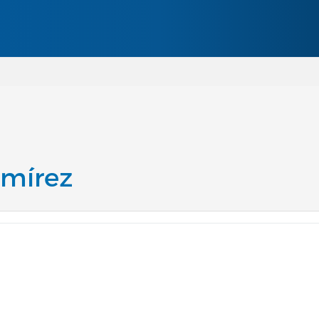
Pasar al contenido principal
amírez