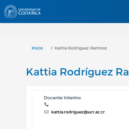
Inicio
Kattia Rodríguez Ramírez
Kattia Rodríguez R
Docente Interino
kattia.rodriguez@ucr.ac.cr