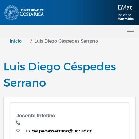
Pasar al contenido principal
Inicio
Luis Diego Céspedes Serrano
Luis Diego Céspedes
Serrano
Docente Interino
luis.cespedesserrano@ucr.ac.cr