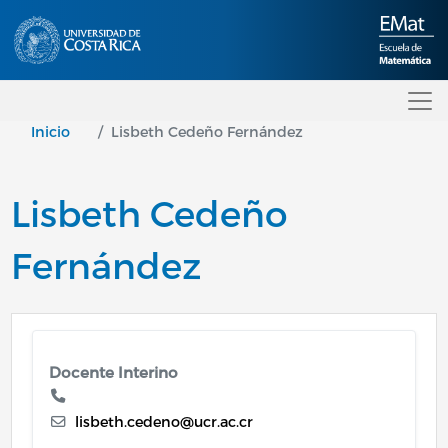
Pasar al contenido principal
Inicio
Lisbeth Cedeño Fernández
Lisbeth Cedeño
Fernández
Docente Interino
lisbeth.cedeno@ucr.ac.cr