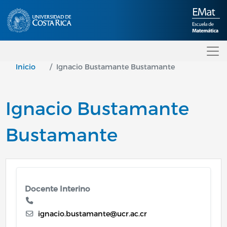
Pasar al contenido principal
Inicio
Ignacio Bustamante Bustamante
Ignacio Bustamante
Bustamante
Docente Interino
ignacio.bustamante@ucr.ac.cr