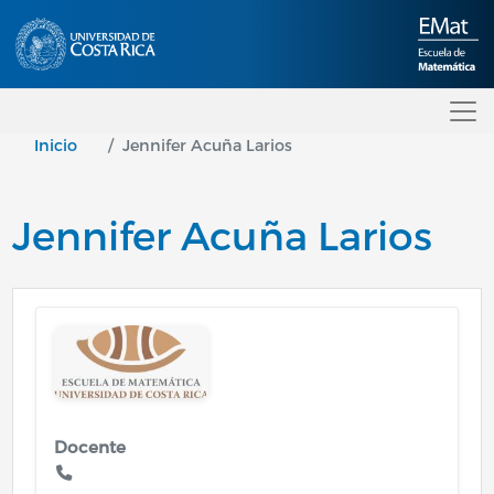
Pasar al contenido principal
Inicio
Jennifer Acuña Larios
Jennifer Acuña Larios
Image
Docente