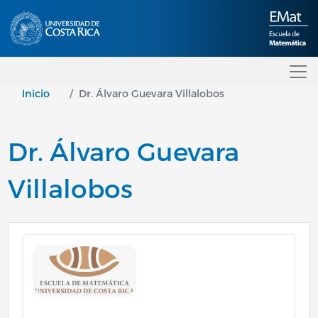
Pasar al contenido principal
Inicio
Dr. Álvaro Guevara Villalobos
Dr. Álvaro Guevara
Villalobos
Image