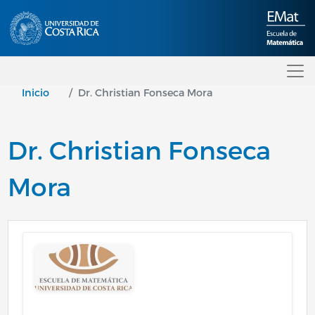
Pasar al contenido principal
Inicio
Dr. Christian Fonseca Mora
Dr. Christian Fonseca
Mora
Image