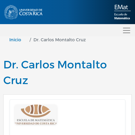
Pasar al contenido principal
Inicio
Dr. Carlos Montalto Cruz
Dr. Carlos Montalto
Cruz
Image