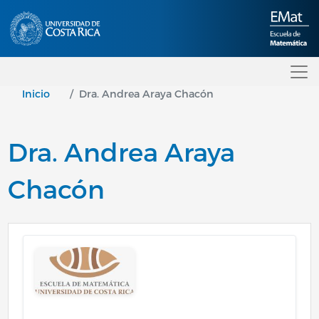
Pasar al contenido principal
Inicio
Dra. Andrea Araya Chacón
Dra. Andrea Araya
Chacón
Image