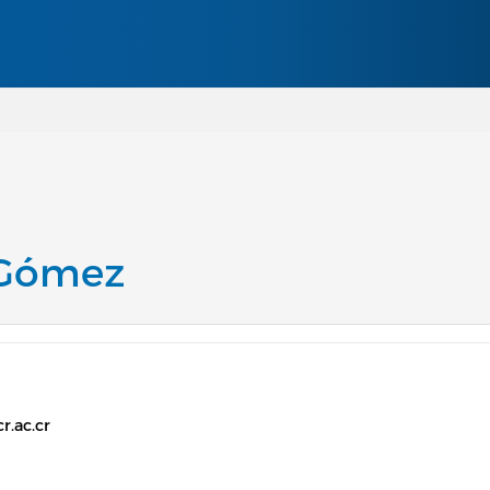
Pasar al contenido principal
 Gómez
r.ac.cr