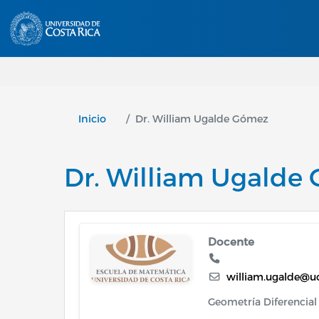
Inicio
Dr. William Ugalde Gómez
Dr. William Ugalde
Image
Docente
william.ugalde@uc
Geometría Diferencial