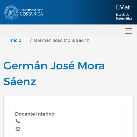
Pasar al contenido principal
Inicio
Germán José Mora Sáenz
Germán José Mora
Sáenz
Docente Interino