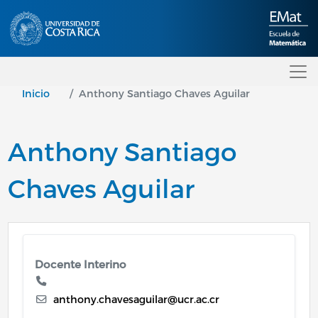
Pasar al contenido principal
Inicio
Anthony Santiago Chaves Aguilar
Anthony Santiago
Chaves Aguilar
Docente Interino
anthony.chavesaguilar@ucr.ac.cr