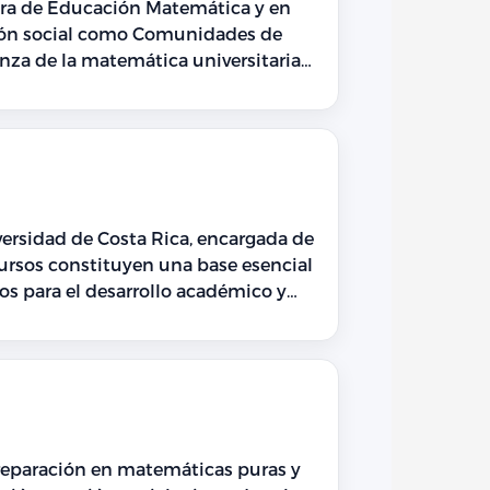
era de Educación Matemática y en
ción social como Comunidades de
za de la matemática universitaria.
 referente en formación e
rsidad de Costa Rica, encargada de
 cursos constituyen una base esencial
os para el desarrollo académico y
reparación en matemáticas puras y