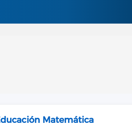
Pasar al contenido principal
ducación Matemática