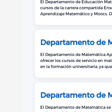
El Departamento de Educación Matem
cursos de la carrera compartida En
Aprendizaje Matemático y Moocs. De
Su misión es formar profesionales 
investigación docente a nivel nacion
Departamento de M
El Departamento de Matemática Apl
ofrecer los cursos de servicio en ma
en la formación universitaria, ya q
profesional en diversas disciplinas
Departamento de 
El Departamento de Matemática se d