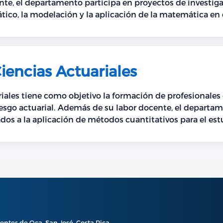
co, la modelación y la aplicación de la matemática en d
encias Actuariales
ales tiene como objetivo la formación de profesionales 
epartamento desarrolla proyectos de
ados a la aplicación de métodos cuantitativos para el est
as y otros sistemas de protección económica.
ontes de Oca, San José, Costa Rica