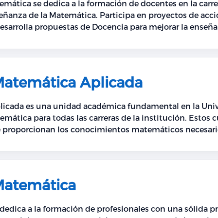
ática se dedica a la formación de docentes en la carr
señanza de la Matemática. Participa en proyectos de ac
sarrolla propuestas de Docencia para mejorar la enseñan
en educación matemática. Su visión es consolidarse como
al e internacional.
atemática Aplicada
icada es una unidad académica fundamental en la Unive
temática para todas las carreras de la institución. Estos
ue proporcionan los conocimientos matemáticos necesari
Matemática
edica a la formación de profesionales con una sólida p