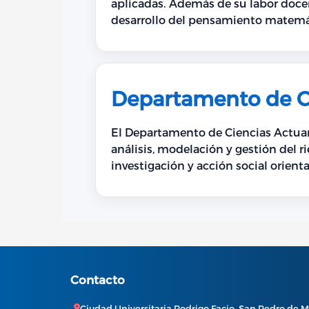
aplicadas. Además de su labor docente, el departamento participa en proyectos de investigación y acción social orientados al
desarrollo del pensamiento matemáti
profesionales.
Departamento de Ci
El Departamento de Ciencias Actuari
análisis, modelación y gestión del riesgo actuarial. Además de su labor docente, el d
investigación y acción social orient
pensiones, seguridad social, finanz
Contacto
Ciudad Universitaria Rodrigo Facio, San Pedro de M